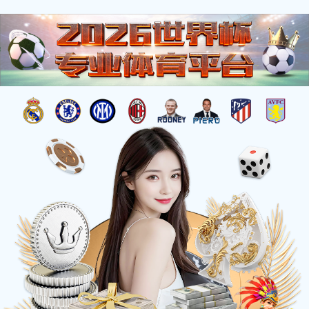
立即注册
MILAN.COM下载
带您畅享全
球体育盛事
专业平台，数据精准，
高清直播
覆盖热门体育项
目。
聚焦足球、篮球、电竞等赛事，
每日内容实时更
新
。
极速访问
下载APP