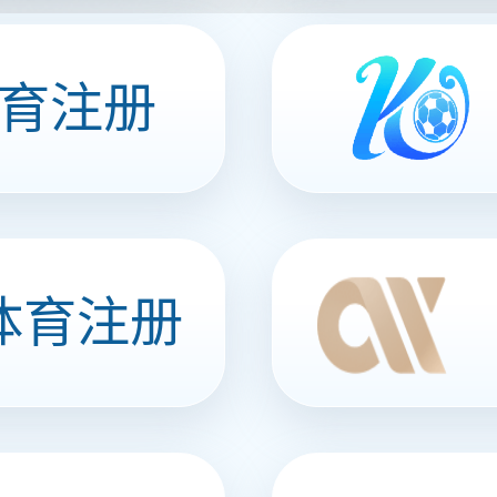
回
线
养
奏