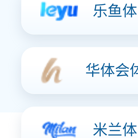
5.
绿军寻内线答案：旧将威廉姆斯成自由市场
2026-05-23
6.
郑钦文与教练佩雷·里巴续约至2027年，确立
2026-05-25
7.
周冠宇续约索伯仅签一年，中国车手席位不
2026-07-28
8.
绝地求生PNC全明星赛4AM韦神开枪延迟与
2026-06-09