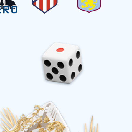
!
中拼尽全力，最终仍以
神与球迷不离不弃的“情