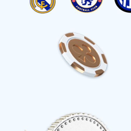
在昨晚的中超联赛焦
1:2的比分惜败对手
义宿迁”氛围，成为了
一、主场惜