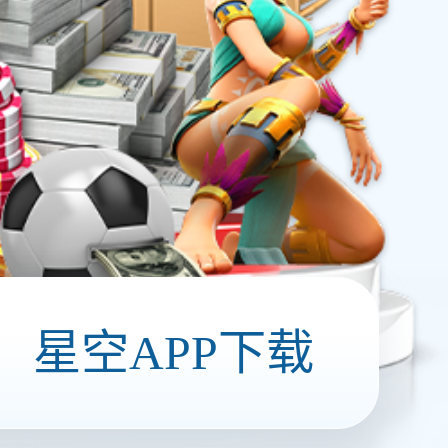
刚刚过半，此次主场惜
的角度看，年轻球员在
潜力。同时，俱乐部青
份独特情感的滋养下，球
乃兵家常事，而比结果
再是评判的唯一标准——
更精彩的表现回馈每一